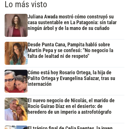
Lo más visto
Juliana Awada mostró cómo construyó su
casa sustentable en La Patagonia: sin talar
ningún árbol y de la mano de su cuñado
Desde Punta Cana, Pampita habló sobre
Martín Pepa y se confesó: "No negocio la
falta de lealtad ni de respeto"
Cómo está hoy Rosario Ortega, la hija de
Palito Ortega y Evangelina Salazar, tras su
internación
El nuevo negocio de Nicolás, el marido de
Rocío Guirao Díaz en el desierto: de
heredero de un imperio a astrofotógrafo
El trágico final de Celia Fuentes, la joven