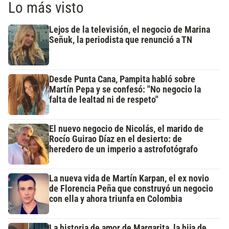
Lo más visto
Lejos de la televisión, el negocio de Marina
Señuk, la periodista que renunció a TN
Desde Punta Cana, Pampita habló sobre
Martín Pepa y se confesó: "No negocio la
falta de lealtad ni de respeto"
El nuevo negocio de Nicolás, el marido de
Rocío Guirao Díaz en el desierto: de
heredero de un imperio a astrofotógrafo
La nueva vida de Martín Karpan, el ex novio
de Florencia Peña que construyó un negocio
con ella y ahora triunfa en Colombia
La historia de amor de Margarita, la hija de