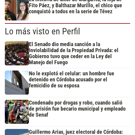
Fito Páez, y Balthazar Murillo, el chico que
conquistó a todos en la serie de Tévez
Lo más visto en Perfil
El Senado dio media sanción a la
Inviolabilidad de la Propiedad Privada: el
Gobierno tuvo que ceder en la Ley del
Manejo del Fuego
No le explotó el celular: un hombre fue
detenido en Córdoba acusado por el
femicidio de su esposa
Condenado por drogas y robo, cuando salió
de prisión fue becario municipal y empleado
de Senaf
Guillermo Arias, juez electoral de Córdoba: