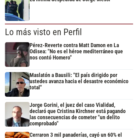
Lo más visto en Perfil
Pérez-Reverte contra Matt Damon en La
Odisea: "No es el héroe mediterráneo que
nos contó Homero"
Maslatón a Bausili: "El país dirigido por
ustedes avanza hacia el desastre económico
total"
Jorge Gorini, el juez del caso Vialidad,
declaró que Cristina Kirchner está pagando
las consecuencias de cometer "un delito
comprobado"
Cerraron 3 mil panaderías, cayó un 60% el