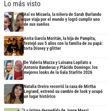
Lo más visto
Así es Micaela, la niñera de Sarah Burlando
que viaja por el mundo y logró cumplir uno
de sus sueños
Anita García Moritán, la hija de Pampita,
festejó sus 5 años con la familia de su papá:
torta Disney y glitter
De Valeria Mazza y Luisana Lopilato a
Antonio Banderas y Plácido Domingo: los
mejores looks de la Gala Starlite 2026
Natalia Oreiro recorrió la casa de Mirtha
Legrand, estrenó su cambio de look y ocupó
un lugar histórico
La íntima despedida de Jorge Messi