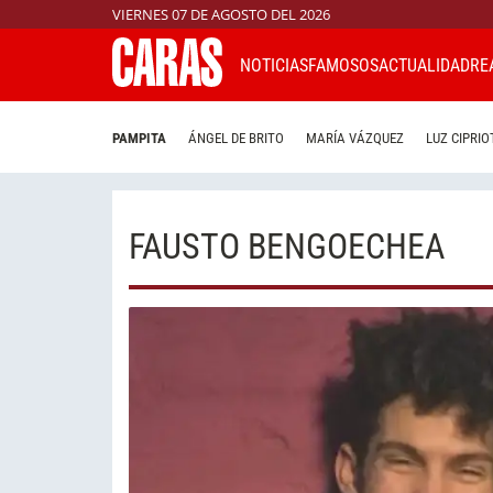
VIERNES 07 DE AGOSTO DEL 2026
NOTICIAS
FAMOSOS
ACTUALIDAD
RE
PAMPITA
ÁNGEL DE BRITO
MARÍA VÁZQUEZ
LUZ CIPRIO
FAUSTO BENGOECHEA