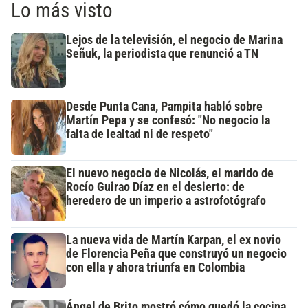
Lo más visto
Lejos de la televisión, el negocio de Marina
Señuk, la periodista que renunció a TN
Desde Punta Cana, Pampita habló sobre
Martín Pepa y se confesó: "No negocio la
falta de lealtad ni de respeto"
El nuevo negocio de Nicolás, el marido de
Rocío Guirao Díaz en el desierto: de
heredero de un imperio a astrofotógrafo
La nueva vida de Martín Karpan, el ex novio
de Florencia Peña que construyó un negocio
con ella y ahora triunfa en Colombia
Ángel de Brito mostró cómo quedó la cocina