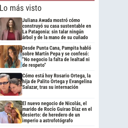
Lo más visto
Juliana Awada mostró cómo
construyó su casa sustentable en
La Patagonia: sin talar ningún
árbol y de la mano de su cuñado
Desde Punta Cana, Pampita habló
sobre Martín Pepa y se confesó:
"No negocio la falta de lealtad ni
de respeto"
Cómo está hoy Rosario Ortega, la
hija de Palito Ortega y Evangelina
Salazar, tras su internación
El nuevo negocio de Nicolás, el
marido de Rocío Guirao Díaz en el
desierto: de heredero de un
imperio a astrofotógrafo