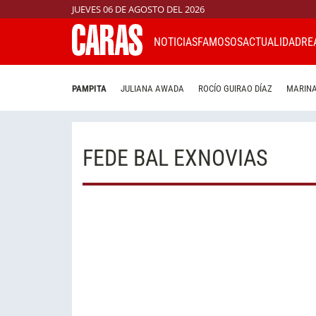
JUEVES 06 DE AGOSTO DEL 2026
NOTICIAS
FAMOSOS
ACTUALIDAD
RE
PAMPITA
JULIANA AWADA
ROCÍO GUIRAO DÍAZ
MARINA
FEDE BAL EXNOVIAS