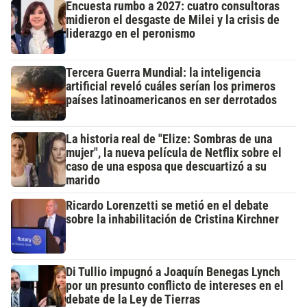
Encuesta rumbo a 2027: cuatro consultoras
midieron el desgaste de Milei y la crisis de
liderazgo en el peronismo
Tercera Guerra Mundial: la inteligencia
artificial reveló cuáles serían los primeros
países latinoamericanos en ser derrotados
La historia real de "Elize: Sombras de una
mujer", la nueva película de Netflix sobre el
caso de una esposa que descuartizó a su
marido
Ricardo Lorenzetti se metió en el debate
sobre la inhabilitación de Cristina Kirchner
Di Tullio impugnó a Joaquín Benegas Lynch
por un presunto conflicto de intereses en el
debate de la Ley de Tierras