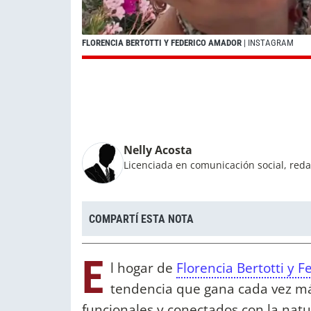
FLORENCIA BERTOTTI Y FEDERICO AMADOR
| INSTAGRAM
Nelly Acosta
Licenciada en comunicación social, reda
COMPARTÍ ESTA NOTA
E
l hogar de
Florencia Bertotti y 
tendencia que gana cada vez má
funcionales y conectados con la nat