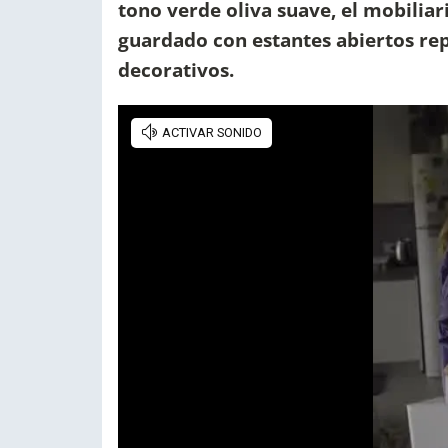
tono verde oliva suave, el mobili
guardado con estantes abiertos repl
decorativos.