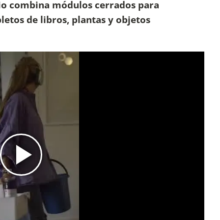
ario combina módulos cerrados para
etos de libros, plantas y objetos