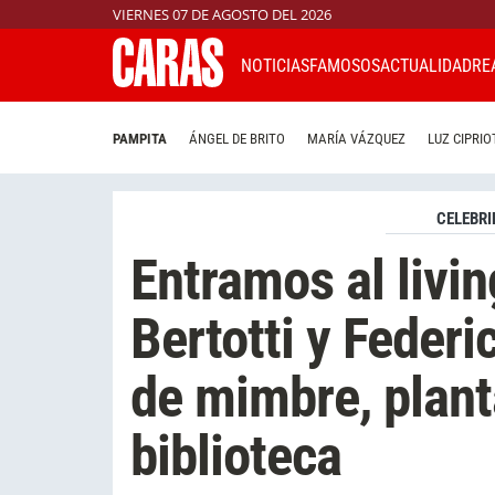
VIERNES 07 DE AGOSTO DEL 2026
NOTICIAS
FAMOSOS
ACTUALIDAD
RE
PAMPITA
ÁNGEL DE BRITO
MARÍA VÁZQUEZ
LUZ CIPRIO
CELEBRI
Entramos al livin
Bertotti y Feder
de mimbre, plant
biblioteca