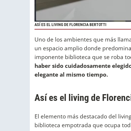
ASÍ ES EL LIVING DE FLORENCIA BERTOTTI
Uno de los ambientes que más llama l
un espacio amplio donde predominan 
imponente biblioteca que se roba to
haber sido cuidadosamente elegido
elegante al mismo tiempo.
Así es el living de Florenc
El elemento más destacado del livin
biblioteca empotrada que ocupa tod