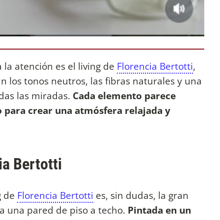
a atención es el living de
Florencia Bertotti
,
los tonos neutros, las fibras naturales y una
das las miradas.
Cada elemento parece
 para crear una atmósfera relajada y
ia Bertotti
g de
Florencia Bertotti
es, sin dudas, la gran
a una pared de piso a techo.
Pintada en un