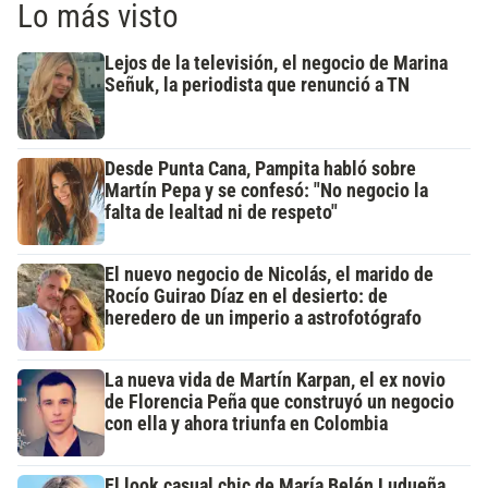
Lo más visto
Lejos de la televisión, el negocio de Marina
Señuk, la periodista que renunció a TN
Desde Punta Cana, Pampita habló sobre
Martín Pepa y se confesó: "No negocio la
falta de lealtad ni de respeto"
El nuevo negocio de Nicolás, el marido de
Rocío Guirao Díaz en el desierto: de
heredero de un imperio a astrofotógrafo
La nueva vida de Martín Karpan, el ex novio
de Florencia Peña que construyó un negocio
con ella y ahora triunfa en Colombia
El look casual chic de María Belén Ludueña