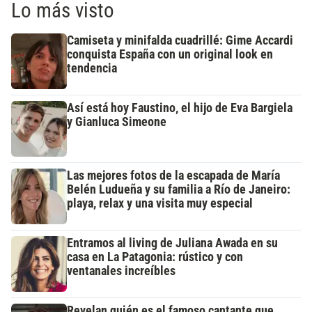
Lo más visto
Camiseta y minifalda cuadrillé: Gime Accardi
conquista España con un original look en
tendencia
Así está hoy Faustino, el hijo de Eva Bargiela
y Gianluca Simeone
Las mejores fotos de la escapada de María
Belén Ludueña y su familia a Río de Janeiro:
playa, relax y una visita muy especial
Entramos al living de Juliana Awada en su
casa en La Patagonia: rústico y con
ventanales increíbles
Revelan quién es el famoso cantante que