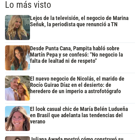
Lo más visto
Lejos de la televisión, el negocio de Marina
Señuk, la periodista que renunció a TN
Desde Punta Cana, Pampita habló sobre
Martín Pepa y se confesó: "No negocio la
falta de lealtad ni de respeto"
El nuevo negocio de Nicolás, el marido de
Rocío Guirao Díaz en el desierto: de
heredero de un imperio a astrofotógrafo
El look casual chic de María Belén Ludueña
en Brasil que adelanta las tendencias del
verano
Juliana Awada mostró cómo construyó su