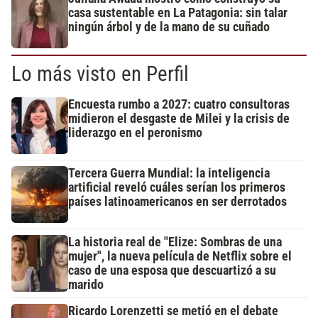
casa sustentable en La Patagonia: sin talar
ningún árbol y de la mano de su cuñado
Lo más visto en Perfil
Encuesta rumbo a 2027: cuatro consultoras
midieron el desgaste de Milei y la crisis de
liderazgo en el peronismo
Tercera Guerra Mundial: la inteligencia
artificial reveló cuáles serían los primeros
países latinoamericanos en ser derrotados
La historia real de "Elize: Sombras de una
mujer", la nueva película de Netflix sobre el
caso de una esposa que descuartizó a su
marido
Ricardo Lorenzetti se metió en el debate