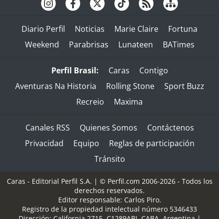
Diario Perfil
Noticias
Marie Claire
Fortuna
Weekend
Parabrisas
Lunateen
BATimes
Perfil Brasil:
Caras
Contigo
Aventuras Na Historia
Rolling Stone
Sport Buzz
Recreio
Maxima
Canales RSS
Quienes Somos
Contáctenos
Privacidad
Equipo
Reglas de participación
Tránsito
Caras - Editorial Perfil S.A.
| © Perfil.com 2006-2026 - Todos los
derechos reservados.
Editor responsable: Carlos Piro.
Registro de la propiedad intelectual número 5346433
Dirección:
California 2715
,
C1289ABI
,
CABA, Argentina
|