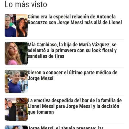
Lo más visto
Cómo era la especial relación de Antonela
Roccuzzo con Jorge Messi más allá de Lionel
Mía Cambiaso, la hija de María Vázquez, se
adelantó a la primavera con su look floral y
sandalias de tiras
Dieron a conocer el último parte médico de
Jorge Messi
La emotiva despedida del bar de la familia de
Lionel Messi para Jorge Messi y la decisión
que tomaron
Jorge Messi, el abuelo presente: las