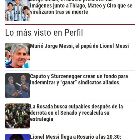
imágenes junto a Thiago, Mateo y Ciro que se
viralizaron tras su muerte
Lo más visto en Perfil
Murió Jorge Messi, el papá de Lionel Messi
Caputo y Sturzenegger crean un fondo para
indemnizar y “ganar” sindicatos aliados
La Rosada busca culpables después de la
derrota en el Senado y recalcula su
estrategia
Lionel Messi llega a Rosario a las 20.30: