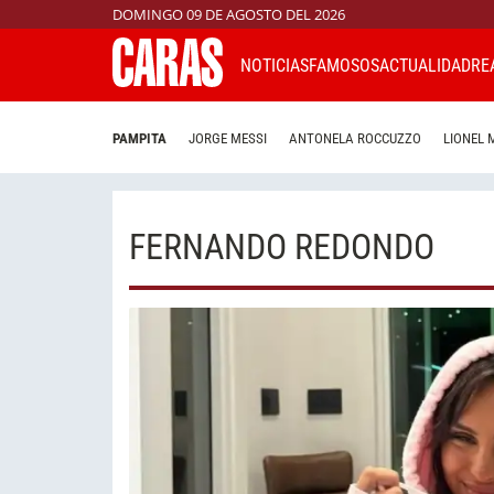
DOMINGO 09 DE AGOSTO DEL 2026
NOTICIAS
FAMOSOS
ACTUALIDAD
RE
PAMPITA
JORGE MESSI
ANTONELA ROCCUZZO
LIONEL 
FERNANDO REDONDO