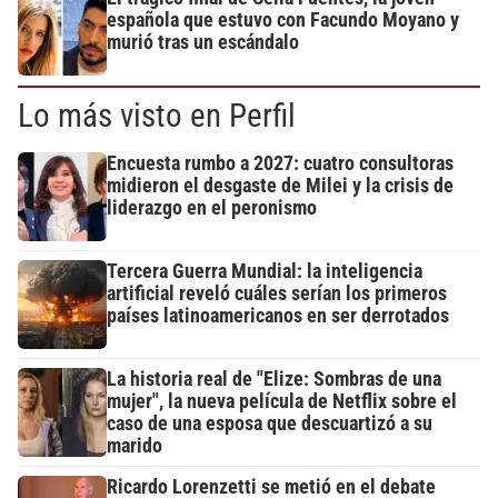
española que estuvo con Facundo Moyano y
murió tras un escándalo
Lo más visto en Perfil
Encuesta rumbo a 2027: cuatro consultoras
midieron el desgaste de Milei y la crisis de
liderazgo en el peronismo
Tercera Guerra Mundial: la inteligencia
artificial reveló cuáles serían los primeros
países latinoamericanos en ser derrotados
La historia real de "Elize: Sombras de una
mujer", la nueva película de Netflix sobre el
caso de una esposa que descuartizó a su
marido
Ricardo Lorenzetti se metió en el debate