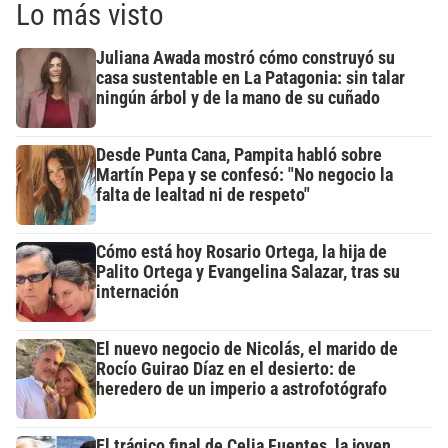
Lo más visto
Juliana Awada mostró cómo construyó su
casa sustentable en La Patagonia: sin talar
ningún árbol y de la mano de su cuñado
Desde Punta Cana, Pampita habló sobre
Martín Pepa y se confesó: "No negocio la
falta de lealtad ni de respeto"
Cómo está hoy Rosario Ortega, la hija de
Palito Ortega y Evangelina Salazar, tras su
internación
El nuevo negocio de Nicolás, el marido de
Rocío Guirao Díaz en el desierto: de
heredero de un imperio a astrofotógrafo
El trágico final de Celia Fuentes, la joven