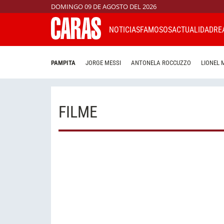
DOMINGO 09 DE AGOSTO DEL 2026
NOTICIAS
FAMOSOS
ACTUALIDAD
RE
PAMPITA
JORGE MESSI
ANTONELA ROCCUZZO
LIONEL 
FILME