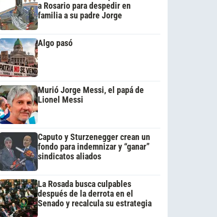
a Rosario para despedir en
familia a su padre Jorge
Algo pasó
Murió Jorge Messi, el papá de
Lionel Messi
Caputo y Sturzenegger crean un
fondo para indemnizar y “ganar”
sindicatos aliados
La Rosada busca culpables
después de la derrota en el
Senado y recalcula su estrategia