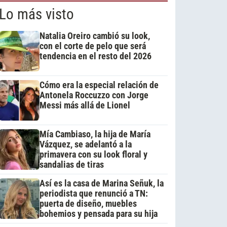
Lo más visto
Natalia Oreiro cambió su look,
con el corte de pelo que será
tendencia en el resto del 2026
Cómo era la especial relación de
Antonela Roccuzzo con Jorge
Messi más allá de Lionel
Mía Cambiaso, la hija de María
Vázquez, se adelantó a la
primavera con su look floral y
sandalias de tiras
Así es la casa de Marina Señuk, la
periodista que renunció a TN:
puerta de diseño, muebles
bohemios y pensada para su hija