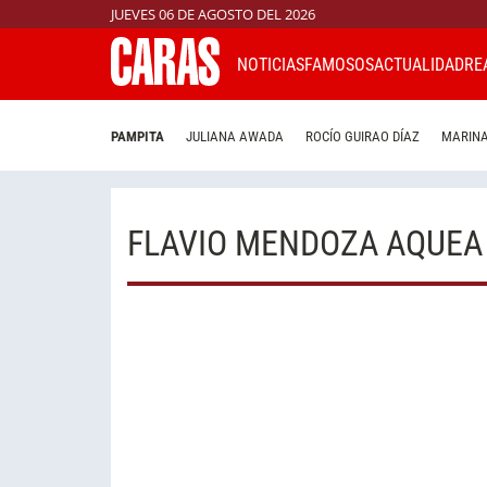
JUEVES 06 DE AGOSTO DEL 2026
NOTICIAS
FAMOSOS
ACTUALIDAD
RE
PAMPITA
JULIANA AWADA
ROCÍO GUIRAO DÍAZ
MARINA
FLAVIO MENDOZA AQUEA