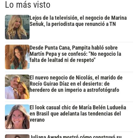
Lo más visto
Lejos de la televisión, el negocio de Marina
Señuk, la periodista que renunció a TN
Desde Punta Cana, Pampita habló sobre
Martín Pepa y se confesó: "No negocio la
falta de lealtad ni de respeto"
El nuevo negocio de Nicolás, el marido de
Rocío Guirao Díaz en el desierto: de
heredero de un imperio a astrofotógrafo
El look casual chic de María Belén Ludueña
en Brasil que adelanta las tendencias del
verano
Juliana Awada mostró cómo construyó su