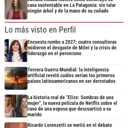
casa sustentable en La Patagonia: sin talar
ningún árbol y de la mano de su cuñado
Lo más visto en Perfil
Encuesta rumbo a 2027: cuatro consultoras
midieron el desgaste de Milei y la crisis de
liderazgo en el peronismo
Tercera Guerra Mundial: la inteligencia
artificial reveló cuáles serían los primeros
países latinoamericanos en ser derrotados
La historia real de "Elize: Sombras de una
mujer", la nueva película de Netflix sobre el
caso de una esposa que descuartizó a su
marido
Ricardo Lorenzetti se metió en el debate