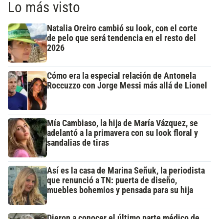
Lo más visto
Natalia Oreiro cambió su look, con el corte
de pelo que será tendencia en el resto del
2026
Cómo era la especial relación de Antonela
Roccuzzo con Jorge Messi más allá de Lionel
Mía Cambiaso, la hija de María Vázquez, se
adelantó a la primavera con su look floral y
sandalias de tiras
Así es la casa de Marina Señuk, la periodista
que renunció a TN: puerta de diseño,
muebles bohemios y pensada para su hija
Dieron a conocer el último parte médico de