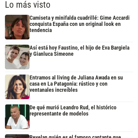
Lo más visto
Camiseta y minifalda cuadrillé: Gime Accardi
conquista España con un original look en
tendencia
Así está hoy Faustino, el hijo de Eva Bargiela
y Gianluca Simeone
Entramos al living de Juliana Awada en su
casa en La Patagonia: rústico y con
ventanales increíbles
De qué murió Leandro Rud, el histórico
representante de modelos
Revelan quién es el famoso cantante que