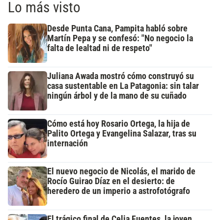
Lo más visto
Desde Punta Cana, Pampita habló sobre
Martín Pepa y se confesó: "No negocio la
falta de lealtad ni de respeto"
Juliana Awada mostró cómo construyó su
casa sustentable en La Patagonia: sin talar
ningún árbol y de la mano de su cuñado
Cómo está hoy Rosario Ortega, la hija de
Palito Ortega y Evangelina Salazar, tras su
internación
El nuevo negocio de Nicolás, el marido de
Rocío Guirao Díaz en el desierto: de
heredero de un imperio a astrofotógrafo
El trágico final de Celia Fuentes, la joven