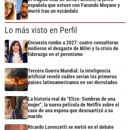
española que estuvo con Facundo Moyano y
murió tras un escándalo
Lo más visto en Perfil
Encuesta rumbo a 2027: cuatro consultoras
midieron el desgaste de Milei y la crisis de
liderazgo en el peronismo
Tercera Guerra Mundial: la inteligencia
artificial reveló cuáles serían los primeros
países latinoamericanos en ser derrotados
La historia real de "Elize: Sombras de una
mujer", la nueva película de Netflix sobre el
caso de una esposa que descuartizó a su
marido
Ricardo Lorenzetti se metió en el debate