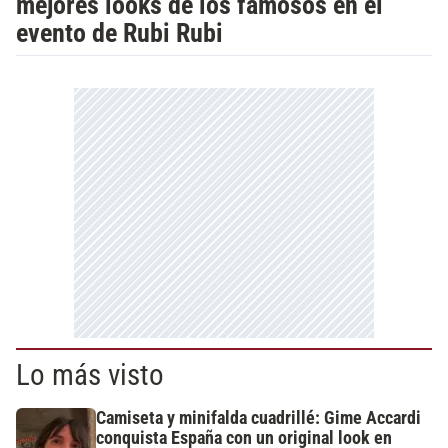
mejores looks de los famosos en el
evento de Rubi Rubi
Lo más visto
Camiseta y minifalda cuadrillé: Gime Accardi
conquista España con un original look en