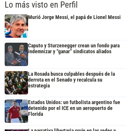
Lo más visto en Perfil
Murió Jorge Messi, el papá de Lionel Messi
Caputo y Sturzenegger crean un fondo para
indemnizar y “ganar” sindicatos aliados
La Rosada busca culpables después de la
derrota en el Senado y recalcula su
estrategia
Estados Unidos: un futbolista argentino fue
detenido por el ICE en un aeropuerto de
Florida
La narrativa libertaria cruje en las redes y