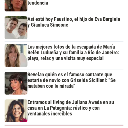
tendencia
Así está hoy Faustino, el hijo de Eva Bargiela
y Gianluca Simeone
Las mejores fotos de la escapada de María
Belén Ludueña y su familia a Río de Janeiro:
playa, relax y una visita muy especial
Revelan quién es el famoso cantante que
estaría de novio con Griselda Siciliani: "Se
mataban con la mirada"
Entramos al living de Juliana Awada en su
casa en La Patagonia: rústico y con
ventanales increíbles