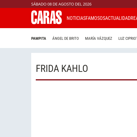
SÁBADO 08 DE AGOSTO DEL 2026
NOTICIAS
FAMOSOS
ACTUALIDAD
RE
PAMPITA
ÁNGEL DE BRITO
MARÍA VÁZQUEZ
LUZ CIPRIO
FRIDA KAHLO