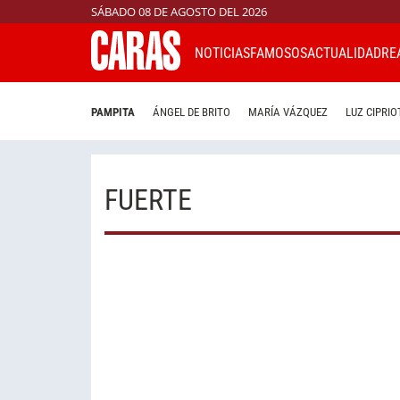
SÁBADO 08 DE AGOSTO DEL 2026
NOTICIAS
FAMOSOS
ACTUALIDAD
RE
PAMPITA
ÁNGEL DE BRITO
MARÍA VÁZQUEZ
LUZ CIPRIO
FUERTE