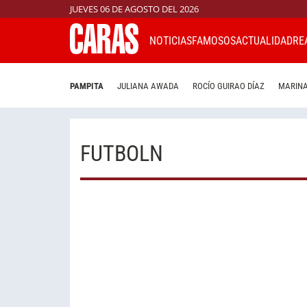
JUEVES 06 DE AGOSTO DEL 2026
NOTICIAS
FAMOSOS
ACTUALIDAD
RE
PAMPITA
JULIANA AWADA
ROCÍO GUIRAO DÍAZ
MARINA
FUTBOLN