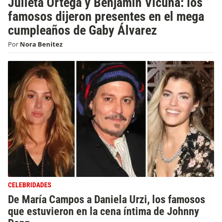
Julieta Ortega y Benjamín Vicuña: los
famosos dijeron presentes en el mega
cumpleaños de Gaby Álvarez
Por
Nora Benitez
CELEBRIDADES
De María Campos a Daniela Urzi, los famosos
que estuvieron en la cena íntima de Johnny