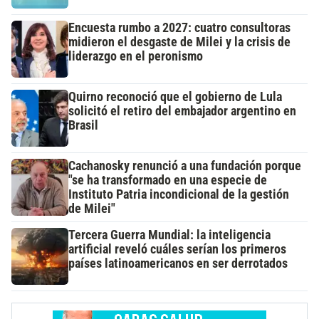
Encuesta rumbo a 2027: cuatro consultoras
midieron el desgaste de Milei y la crisis de
liderazgo en el peronismo
Quirno reconoció que el gobierno de Lula
solicitó el retiro del embajador argentino en
Brasil
Cachanosky renunció a una fundación porque
"se ha transformado en una especie de
Instituto Patria incondicional de la gestión
de Milei"
Tercera Guerra Mundial: la inteligencia
artificial reveló cuáles serían los primeros
países latinoamericanos en ser derrotados