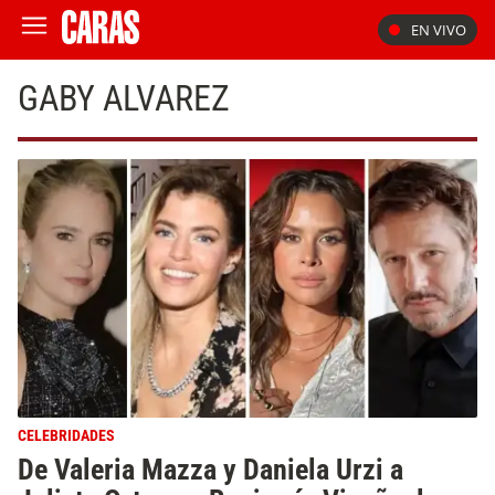
EN VIVO
GABY ALVAREZ
CELEBRIDADES
De Valeria Mazza y Daniela Urzi a