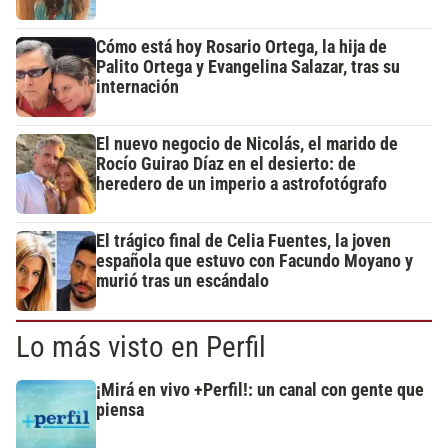
Cómo está hoy Rosario Ortega, la hija de
Palito Ortega y Evangelina Salazar, tras su
internación
El nuevo negocio de Nicolás, el marido de
Rocío Guirao Díaz en el desierto: de
heredero de un imperio a astrofotógrafo
El trágico final de Celia Fuentes, la joven
española que estuvo con Facundo Moyano y
murió tras un escándalo
Lo más visto en Perfil
¡Mirá en vivo +Perfil!: un canal con gente que
piensa