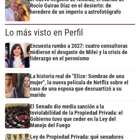
Rocío Guirao Díaz en el desierto: de
heredero de un imperio a astrofotógrafo
Lo más visto en Perfil
Encuesta rumbo a 2027: cuatro consultoras
midieron el desgaste de Milei y la crisis de
liderazgo en el peronismo
La historia real de "Elize: Sombras de una
mujer", la nueva película de Netflix sobre el
caso de una esposa que descuartizó a su
marido
El Senado dio media sanción a la
Inviolabilidad de la Propiedad Privada: el
Gobierno tuvo que ceder en la Ley del
Manejo del Fuego
Ley de Propiedad Privada: qué senadores