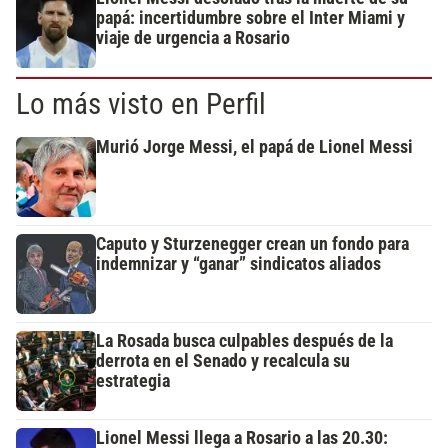
papá: incertidumbre sobre el Inter Miami y
viaje de urgencia a Rosario
Lo más visto en Perfil
Murió Jorge Messi, el papá de Lionel Messi
Caputo y Sturzenegger crean un fondo para
indemnizar y “ganar” sindicatos aliados
La Rosada busca culpables después de la
derrota en el Senado y recalcula su
estrategia
Lionel Messi llega a Rosario a las 20.30: