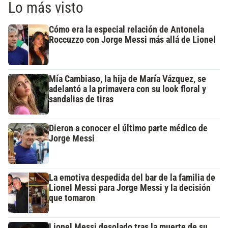
Lo más visto
Cómo era la especial relación de Antonela
Roccuzzo con Jorge Messi más allá de Lionel
Mía Cambiaso, la hija de María Vázquez, se
adelantó a la primavera con su look floral y
sandalias de tiras
Dieron a conocer el último parte médico de
Jorge Messi
La emotiva despedida del bar de la familia de
Lionel Messi para Jorge Messi y la decisión
que tomaron
Lionel Messi desolado tras la muerte de su