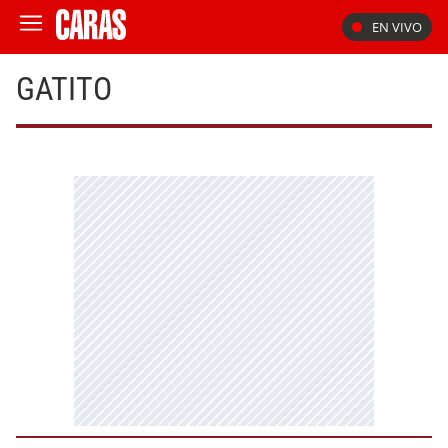
EN VIVO
GATITO