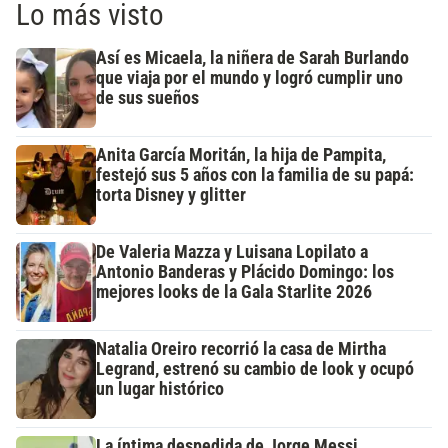
Lo más visto
Así es Micaela, la niñera de Sarah Burlando
que viaja por el mundo y logró cumplir uno
de sus sueños
Anita García Moritán, la hija de Pampita,
festejó sus 5 años con la familia de su papá:
torta Disney y glitter
De Valeria Mazza y Luisana Lopilato a
Antonio Banderas y Plácido Domingo: los
mejores looks de la Gala Starlite 2026
Natalia Oreiro recorrió la casa de Mirtha
Legrand, estrenó su cambio de look y ocupó
un lugar histórico
La íntima despedida de Jorge Messi