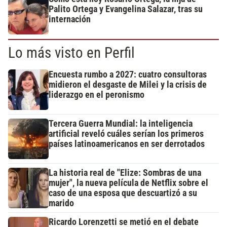
Palito Ortega y Evangelina Salazar, tras su
internación
Lo más visto en Perfil
Encuesta rumbo a 2027: cuatro consultoras
midieron el desgaste de Milei y la crisis de
liderazgo en el peronismo
Tercera Guerra Mundial: la inteligencia
artificial reveló cuáles serían los primeros
países latinoamericanos en ser derrotados
La historia real de "Elize: Sombras de una
mujer", la nueva película de Netflix sobre el
caso de una esposa que descuartizó a su
marido
Ricardo Lorenzetti se metió en el debate