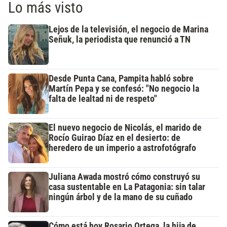
Lo más visto
Lejos de la televisión, el negocio de Marina
Señuk, la periodista que renunció a TN
Desde Punta Cana, Pampita habló sobre
Martín Pepa y se confesó: "No negocio la
falta de lealtad ni de respeto"
El nuevo negocio de Nicolás, el marido de
Rocío Guirao Díaz en el desierto: de
heredero de un imperio a astrofotógrafo
Juliana Awada mostró cómo construyó su
casa sustentable en La Patagonia: sin talar
ningún árbol y de la mano de su cuñado
Cómo está hoy Rosario Ortega, la hija de