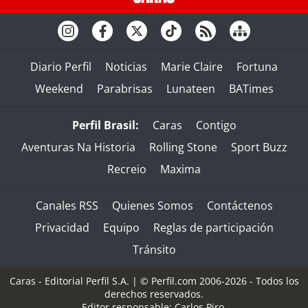
Diario Perfil
Noticias
Marie Claire
Fortuna
Weekend
Parabrisas
Lunateen
BATimes
Perfil Brasil:
Caras
Contigo
Aventuras Na Historia
Rolling Stone
Sport Buzz
Recreio
Maxima
Canales RSS
Quienes Somos
Contáctenos
Privacidad
Equipo
Reglas de participación
Tránsito
Caras - Editorial Perfil S.A.
| © Perfil.com 2006-2026 - Todos los
derechos reservados.
Editor responsable: Carlos Piro.