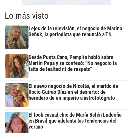
Lo más visto
Lejos de la televisión, el negocio de Marina
Señuk, la periodista que renunció a TN
Desde Punta Cana, Pampita habló sobre
Martín Pepa y se confesó: "No negocio la
falta de lealtad ni de respeto"
El nuevo negocio de Nicolás, el marido de
Rocío Guirao Díaz en el desierto: de
heredero de un imperio a astrofotógrafo
El look casual chic de María Belén Ludueña
en Brasil que adelanta las tendencias del
verano