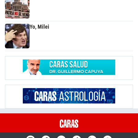
Yo, Milei