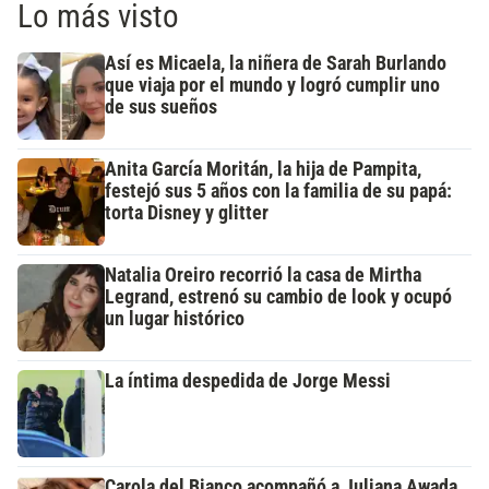
Lo más visto
Así es Micaela, la niñera de Sarah Burlando
que viaja por el mundo y logró cumplir uno
de sus sueños
Anita García Moritán, la hija de Pampita,
festejó sus 5 años con la familia de su papá:
torta Disney y glitter
Natalia Oreiro recorrió la casa de Mirtha
Legrand, estrenó su cambio de look y ocupó
un lugar histórico
La íntima despedida de Jorge Messi
Carola del Bianco acompañó a Juliana Awada