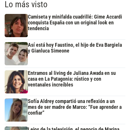
Lo más visto
Camiseta y minifalda cuadrillé: Gime Accardi
conquista España con un original look en
tendencia
Así está hoy Faustino, el hijo de Eva Bargiela
y Gianluca Simeone
Entramos al living de Juliana Awada en su
casa en La Patagonia: rústico y con
ventanales increíbles
Sofía Aldrey compartió una reflexión a un
mes de ser madre de Marco: “Fue aprender a
confiar”
Lejos de la televisión, el negocio de Marina