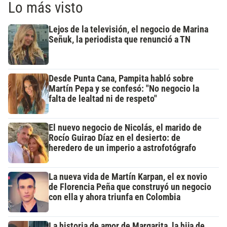
Lo más visto
Lejos de la televisión, el negocio de Marina
Señuk, la periodista que renunció a TN
Desde Punta Cana, Pampita habló sobre
Martín Pepa y se confesó: "No negocio la
falta de lealtad ni de respeto"
El nuevo negocio de Nicolás, el marido de
Rocío Guirao Díaz en el desierto: de
heredero de un imperio a astrofotógrafo
La nueva vida de Martín Karpan, el ex novio
de Florencia Peña que construyó un negocio
con ella y ahora triunfa en Colombia
La historia de amor de Margarita, la hija de