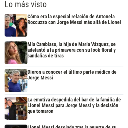
Lo más visto
Cómo era la especial relación de Antonela
Roccuzzo con Jorge Messi más allá de Lionel
Mía Cambiaso, la hija de María Vázquez, se
adelantó a la primavera con su look floral y
sandalias de tiras
Dieron a conocer el último parte médico de
Jorge Messi
La emotiva despedida del bar de la familia de
Lionel Messi para Jorge Messi y la decisión
que tomaron
Lionel Messi desolado tras la muerte de su