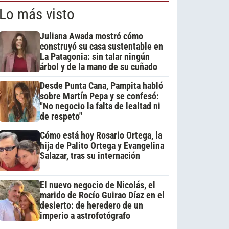
Lo más visto
Juliana Awada mostró cómo
construyó su casa sustentable en
La Patagonia: sin talar ningún
árbol y de la mano de su cuñado
Desde Punta Cana, Pampita habló
sobre Martín Pepa y se confesó:
"No negocio la falta de lealtad ni
de respeto"
Cómo está hoy Rosario Ortega, la
hija de Palito Ortega y Evangelina
Salazar, tras su internación
El nuevo negocio de Nicolás, el
marido de Rocío Guirao Díaz en el
desierto: de heredero de un
imperio a astrofotógrafo