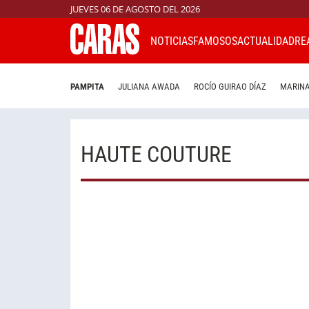
JUEVES 06 DE AGOSTO DEL 2026
NOTICIAS
FAMOSOS
ACTUALIDAD
RE
PAMPITA
JULIANA AWADA
ROCÍO GUIRAO DÍAZ
MARINA
HAUTE COUTURE