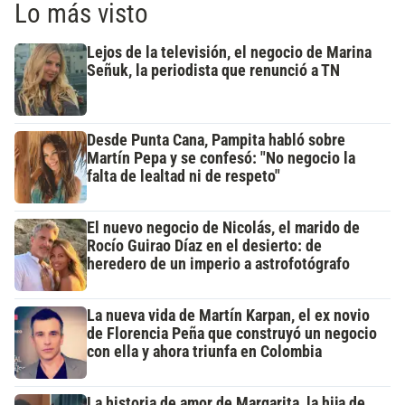
Lo más visto
Lejos de la televisión, el negocio de Marina
Señuk, la periodista que renunció a TN
Desde Punta Cana, Pampita habló sobre
Martín Pepa y se confesó: "No negocio la
falta de lealtad ni de respeto"
El nuevo negocio de Nicolás, el marido de
Rocío Guirao Díaz en el desierto: de
heredero de un imperio a astrofotógrafo
La nueva vida de Martín Karpan, el ex novio
de Florencia Peña que construyó un negocio
con ella y ahora triunfa en Colombia
La historia de amor de Margarita, la hija de