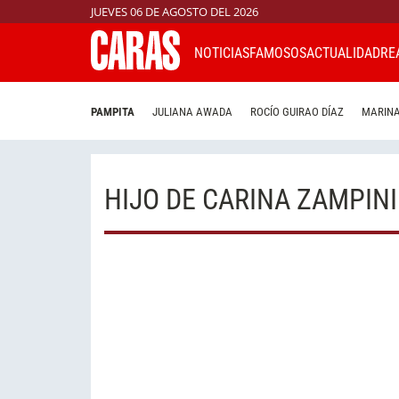
JUEVES 06 DE AGOSTO DEL 2026
NOTICIAS
FAMOSOS
ACTUALIDAD
RE
PAMPITA
JULIANA AWADA
ROCÍO GUIRAO DÍAZ
MARINA
HIJO DE CARINA ZAMPINI