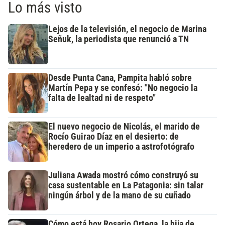
Lo más visto
Lejos de la televisión, el negocio de Marina
Señuk, la periodista que renunció a TN
Desde Punta Cana, Pampita habló sobre
Martín Pepa y se confesó: "No negocio la
falta de lealtad ni de respeto"
El nuevo negocio de Nicolás, el marido de
Rocío Guirao Díaz en el desierto: de
heredero de un imperio a astrofotógrafo
Juliana Awada mostró cómo construyó su
casa sustentable en La Patagonia: sin talar
ningún árbol y de la mano de su cuñado
Cómo está hoy Rosario Ortega, la hija de