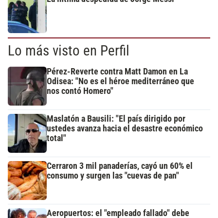
Lo más visto en Perfil
Pérez-Reverte contra Matt Damon en La
Odisea: "No es el héroe mediterráneo que
nos contó Homero"
Maslatón a Bausili: "El país dirigido por
ustedes avanza hacia el desastre económico
total"
Cerraron 3 mil panaderías, cayó un 60% el
consumo y surgen las "cuevas de pan"
Aeropuertos: el "empleado fallado" debe