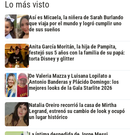
Lo más visto
Así es Micaela, la niñera de Sarah Burlando
que viaja por el mundo y logró cumplir uno
de sus sueños
Anita García Moritán, la hija de Pampita,
festejó sus 5 años con la familia de su papá:
torta Disney y glitter
De Valeria Mazza y Luisana Lopilato a
Antonio Banderas y Plácido Domingo: los
mejores looks de la Gala Starlite 2026
Natalia Oreiro recorrió la casa de Mirtha
Legrand, estrenó su cambio de look y ocupó
un lugar histórico
La íntima despedida de Jorge Messi