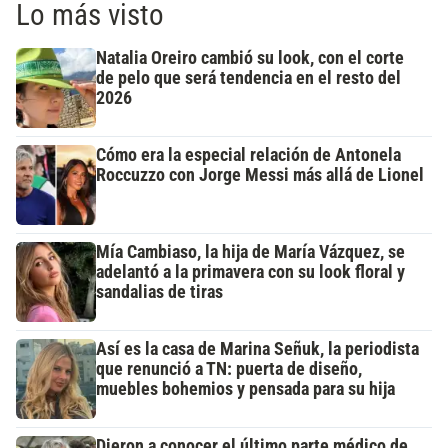
Lo más visto
Natalia Oreiro cambió su look, con el corte
de pelo que será tendencia en el resto del
2026
Cómo era la especial relación de Antonela
Roccuzzo con Jorge Messi más allá de Lionel
Mía Cambiaso, la hija de María Vázquez, se
adelantó a la primavera con su look floral y
sandalias de tiras
Así es la casa de Marina Señuk, la periodista
que renunció a TN: puerta de diseño,
muebles bohemios y pensada para su hija
Dieron a conocer el último parte médico de