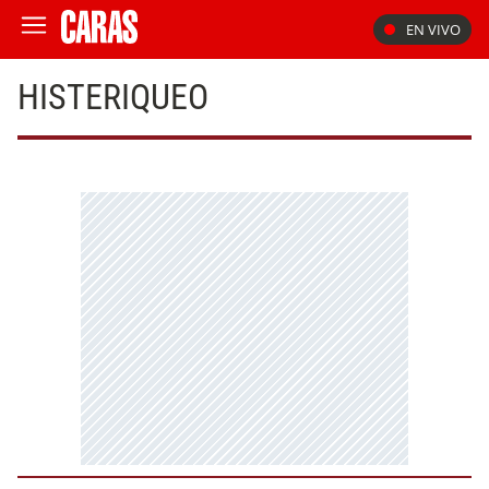
EN VIVO
HISTERIQUEO