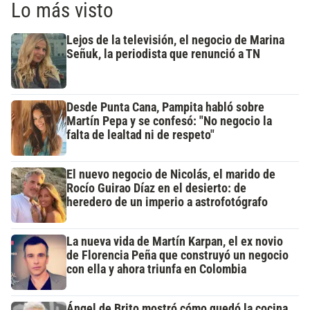
Lo más visto
Lejos de la televisión, el negocio de Marina
Señuk, la periodista que renunció a TN
Desde Punta Cana, Pampita habló sobre
Martín Pepa y se confesó: "No negocio la
falta de lealtad ni de respeto"
El nuevo negocio de Nicolás, el marido de
Rocío Guirao Díaz en el desierto: de
heredero de un imperio a astrofotógrafo
La nueva vida de Martín Karpan, el ex novio
de Florencia Peña que construyó un negocio
con ella y ahora triunfa en Colombia
Ángel de Brito mostró cómo quedó la cocina