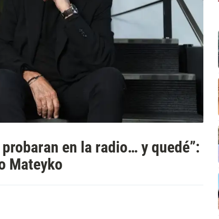
 probaran en la radio… y quedé”:
to Mateyko