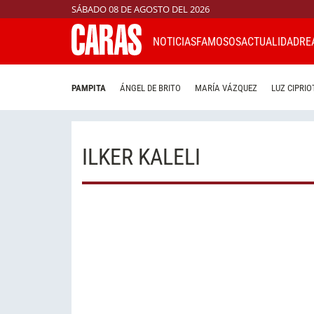
SÁBADO 08 DE AGOSTO DEL 2026
NOTICIAS
FAMOSOS
ACTUALIDAD
RE
PAMPITA
ÁNGEL DE BRITO
MARÍA VÁZQUEZ
LUZ CIPRIO
ILKER KALELI