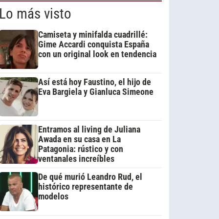
Lo más visto
Camiseta y minifalda cuadrillé:
Gime Accardi conquista España
con un original look en tendencia
Así está hoy Faustino, el hijo de
Eva Bargiela y Gianluca Simeone
Entramos al living de Juliana
Awada en su casa en La
Patagonia: rústico y con
ventanales increíbles
De qué murió Leandro Rud, el
histórico representante de
modelos