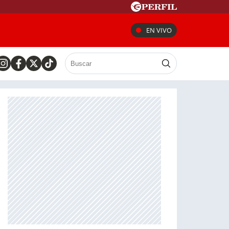
EN VIVO