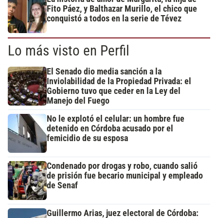
Fito Páez, y Balthazar Murillo, el chico que
conquistó a todos en la serie de Tévez
Lo más visto en Perfil
El Senado dio media sanción a la
Inviolabilidad de la Propiedad Privada: el
Gobierno tuvo que ceder en la Ley del
Manejo del Fuego
No le explotó el celular: un hombre fue
detenido en Córdoba acusado por el
femicidio de su esposa
Condenado por drogas y robo, cuando salió
de prisión fue becario municipal y empleado
de Senaf
Guillermo Arias, juez electoral de Córdoba: