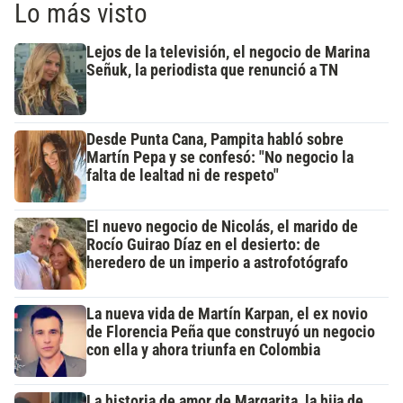
Lo más visto
Lejos de la televisión, el negocio de Marina
Señuk, la periodista que renunció a TN
Desde Punta Cana, Pampita habló sobre
Martín Pepa y se confesó: "No negocio la
falta de lealtad ni de respeto"
El nuevo negocio de Nicolás, el marido de
Rocío Guirao Díaz en el desierto: de
heredero de un imperio a astrofotógrafo
La nueva vida de Martín Karpan, el ex novio
de Florencia Peña que construyó un negocio
con ella y ahora triunfa en Colombia
La historia de amor de Margarita, la hija de