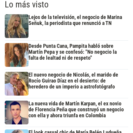
Lo más visto
Lejos de la televisión, el negocio de Marina
Señuk, la periodista que renunció a TN
Desde Punta Cana, Pampita habló sobre
Martín Pepa y se confesó: "No negocio la
falta de lealtad ni de respeto"
El nuevo negocio de Nicolás, el marido de
Rocío Guirao Díaz en el desierto: de
heredero de un imperio a astrofotógrafo
La nueva vida de Martín Karpan, el ex novio
de Florencia Peña que construyó un negocio
con ella y ahora triunfa en Colombia
El look casual chic de María Belén Ludueña