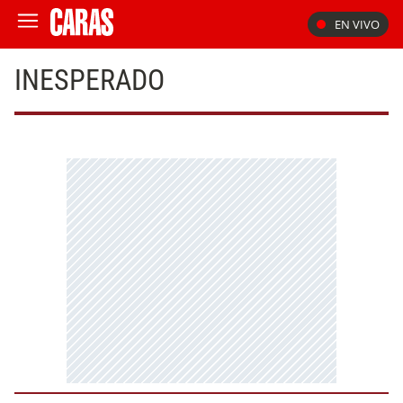
EN VIVO
INESPERADO