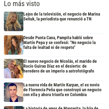
Lo más visto
Lejos de la televisión, el negocio de Marina
Señuk, la periodista que renunció a TN
Desde Punta Cana, Pampita habló sobre
Martín Pepa y se confesó: "No negocio la
falta de lealtad ni de respeto"
El nuevo negocio de Nicolás, el marido de
Rocío Guirao Díaz en el desierto: de
heredero de un imperio a astrofotógrafo
La nueva vida de Martín Karpan, el ex novio
de Florencia Peña que construyó un negocio
con ella y ahora triunfa en Colombia
La historia de amor de Margarita, la hija de