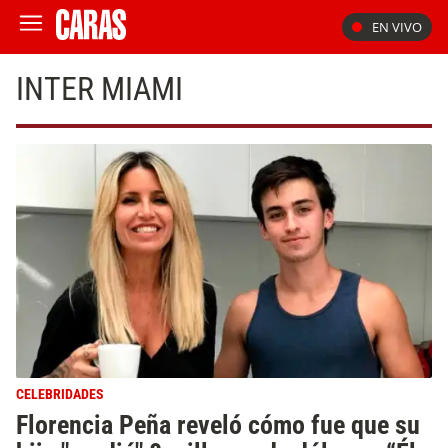
EN VIVO
INTER MIAMI
CELEBRIDADES
Florencia Peña reveló cómo fue que su