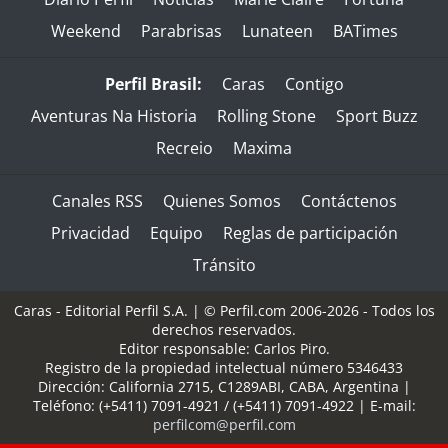
Weekend
Parabrisas
Lunateen
BATimes
Perfil Brasil:
Caras
Contigo
Aventuras Na Historia
Rolling Stone
Sport Buzz
Recreio
Maxima
Canales RSS
Quienes Somos
Contáctenos
Privacidad
Equipo
Reglas de participación
Tránsito
Caras - Editorial Perfil S.A.
| © Perfil.com 2006-2026 - Todos los
derechos reservados.
Editor responsable: Carlos Piro.
Registro de la propiedad intelectual número 5346433
Dirección:
California 2715
,
C1289ABI
,
CABA, Argentina
|
Teléfono:
(+5411) 7091-4921
/
(+5411) 7091-4922
| E-mail:
perfilcom@perfil.com