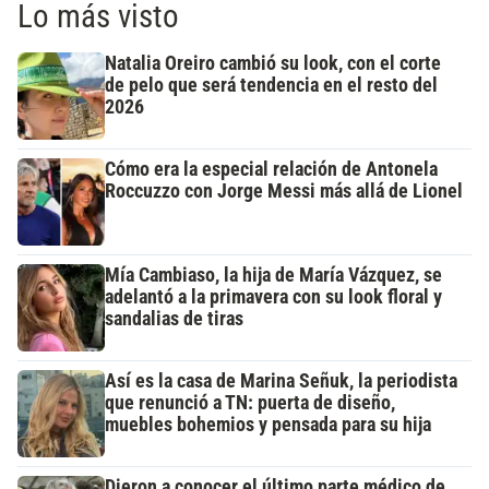
Lo más visto
Natalia Oreiro cambió su look, con el corte
de pelo que será tendencia en el resto del
2026
Cómo era la especial relación de Antonela
Roccuzzo con Jorge Messi más allá de Lionel
Mía Cambiaso, la hija de María Vázquez, se
adelantó a la primavera con su look floral y
sandalias de tiras
Así es la casa de Marina Señuk, la periodista
que renunció a TN: puerta de diseño,
muebles bohemios y pensada para su hija
Dieron a conocer el último parte médico de