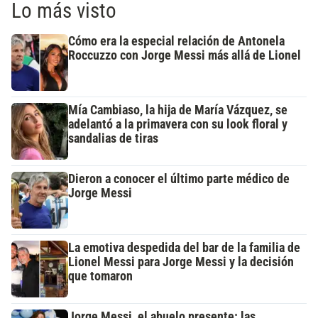
Lo más visto
Cómo era la especial relación de Antonela
Roccuzzo con Jorge Messi más allá de Lionel
Mía Cambiaso, la hija de María Vázquez, se
adelantó a la primavera con su look floral y
sandalias de tiras
Dieron a conocer el último parte médico de
Jorge Messi
La emotiva despedida del bar de la familia de
Lionel Messi para Jorge Messi y la decisión
que tomaron
Jorge Messi, el abuelo presente: las