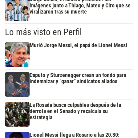
imágenes junto a Thiago, Mateo y Ciro que se
viralizaron tras su muerte
Lo más visto en Perfil
Murió Jorge Messi, el papá de Lionel Messi
Caputo y Sturzenegger crean un fondo para
indemnizar y “ganar” sindicatos aliados
La Rosada busca culpables después de la
derrota en el Senado y recalcula su
estrategia
Lionel Messi llega a Rosario a las 20.30: