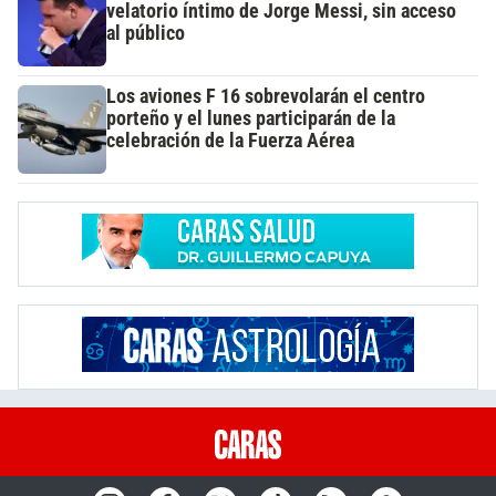
velatorio íntimo de Jorge Messi, sin acceso
al público
Los aviones F 16 sobrevolarán el centro
porteño y el lunes participarán de la
celebración de la Fuerza Aérea