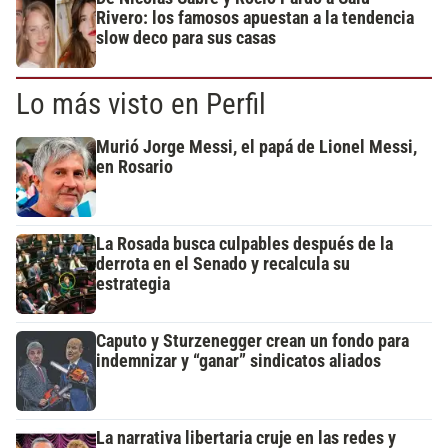
Rivero: los famosos apuestan a la tendencia
slow deco para sus casas
Lo más visto en Perfil
Murió Jorge Messi, el papá de Lionel Messi,
en Rosario
La Rosada busca culpables después de la
derrota en el Senado y recalcula su
estrategia
Caputo y Sturzenegger crean un fondo para
indemnizar y “ganar” sindicatos aliados
La narrativa libertaria cruje en las redes y