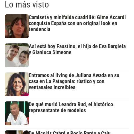
Lo más visto
Camiseta y minifalda cuadrillé: Gime Accardi
conquista España con un original look en
tendencia
Así está hoy Faustino, el hijo de Eva Bargiela
y Gianluca Simeone
Entramos al living de Juliana Awada en su
casa en La Patagonia: rústico y con
ventanales increíbles
De qué murió Leandro Rud, el histórico
representante de modelos
De Nicolás Cabré y Rocío Pardo a Calu